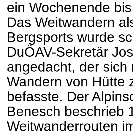
ein Wochenende bis
Das Weitwandern al
Bergsports wurde s
DuÖAV-Sekretär Jos
angedacht, der sich
Wandern von Hütte 
befasste. Der Alpinsch
Benesch beschrieb 1
Weitwanderrouten i