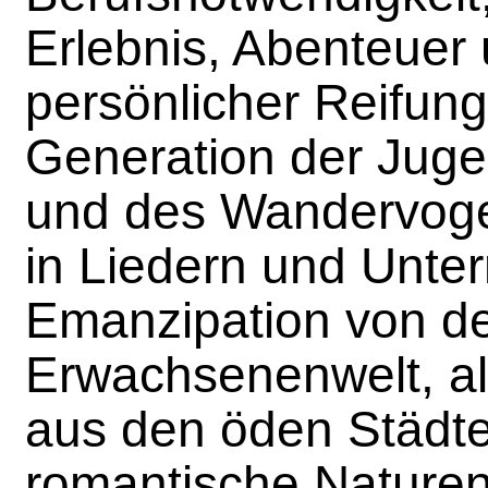
Erlebnis, Abenteuer
persönlicher Reifung,
Generation der Ju
und des Wandervog
in Liedern und Unte
Emanzipation von de
Erwachsenenwelt, a
aus den öden Städte
romantische Nature