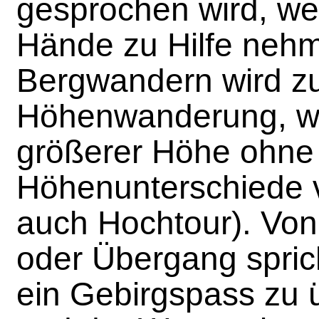
gesprochen wird, w
Hände zu Hilfe neh
Bergwandern wird z
Höhenwanderung, we
größerer Höhe ohne 
Höhenunterschiede v
auch Hochtour). Vo
oder Übergang spri
ein Gebirgspass zu ü