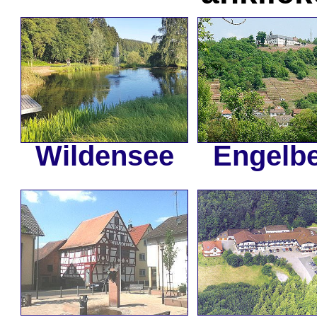
Wildensee
Engelb