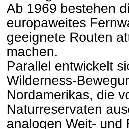
Ab 1969 bestehen di
europaweites Fernw
geeignete Routen att
machen.
Parallel entwickelt si
Wilderness-Bewegu
Nordamerikas, die v
Naturreservaten au
analogen Weit- und