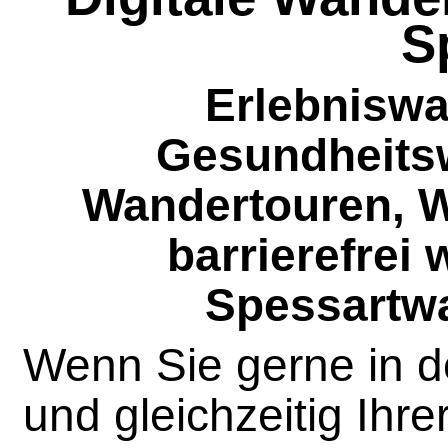
S
Erlebniswa
Gesundheits
Wandertouren, 
barrierefrei
Spessartw
Wenn Sie gerne in d
und gleichzeitig Ihr