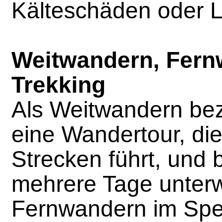
Kälteschäden oder 
Weitwandern, Fern
Trekking
Als Weitwandern be
eine Wandertour, di
Strecken führt, und 
mehrere Tage unterw
Fernwandern im Spez