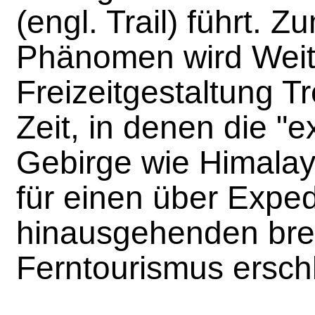
(engl. Trail) führt. 
Phänomen wird Weit
Freizeitgestaltung T
Zeit, in denen die "e
Gebirge wie Himala
für einen über Exped
hinausgehenden bre
Ferntourismus ersch