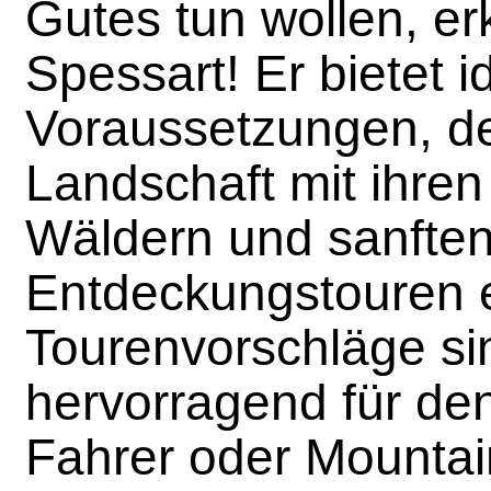
Gutes tun wollen, e
Spessart! Er bietet i
Voraussetzungen, d
Landschaft mit ihren
Wäldern und sanften
Entdeckungstouren e
Tourenvorschläge si
hervorragend für den
Fahrer oder Mountai