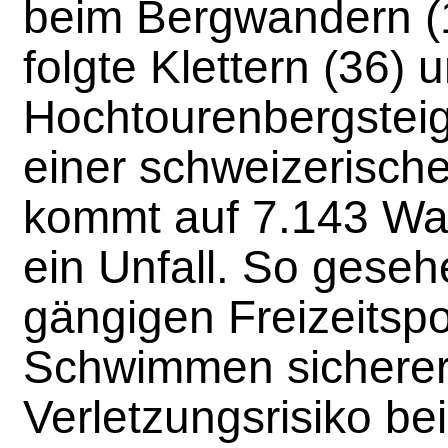
beim Bergwandern (
folgte Klettern (36) 
Hochtourenbergsteig
einer schweizerisch
kommt auf 7.143 Wa
ein Unfall. So geseh
gängigen Freizeitspo
Schwimmen sicherer
Verletzungsrisiko be