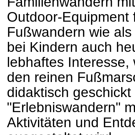
Familienwandern mi
Outdoor-Equipment f
Fußwandern wie al
bei Kindern auch he
lebhaftes Interesse,
den reinen Fußmars
didaktisch geschickt
"Erlebniswandern" m
Aktivitäten und Ent