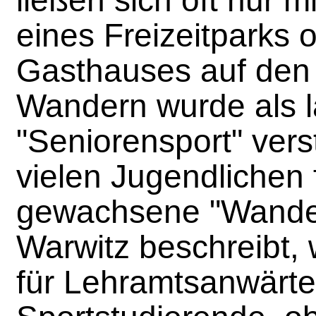
eines Freizeitparks 
Gasthauses auf den
Wandern wurde als l
"Seniorensport" vers
vielen Jugendlichen 
gewachsene "Wander
Warwitz beschreibt, 
für Lehramtsanwärter,