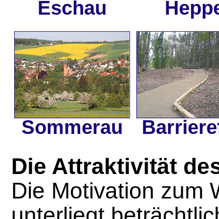
Eschau
Hepp
Sommerau
Barriere
Die Attraktivität d
Die Motivation zum
unterliegt beträchtli