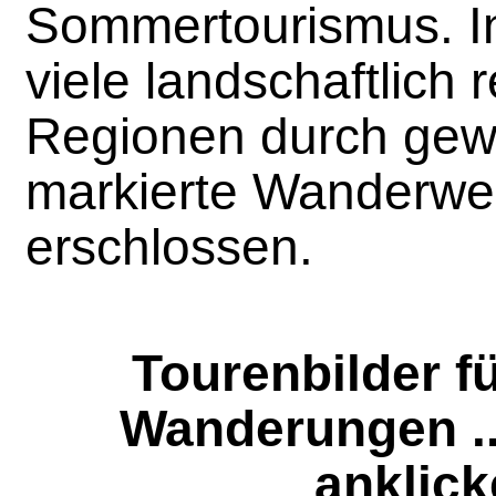
Sommertourismus. I
viele landschaftlich r
Regionen durch gew
markierte Wanderwe
erschlossen.
Tourenbilder f
Wanderungen ...
anklick