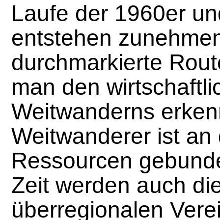
Laufe der 1960er un
entstehen zunehme
durchmarkierte Rout
man den wirtschaftl
Weitwanderns erkenn
Weitwanderer ist an 
Ressourcen gebunde
Zeit werden auch die
überregionalen Vere