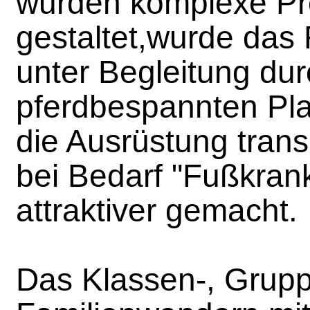
wurden komplexe Pr
gestaltet,wurde da
unter Begleitung dur
pferdbespannten Pl
die Ausrüstung trans
bei Bedarf "Fußkran
attraktiver gemacht.
Das Klassen-, Grup