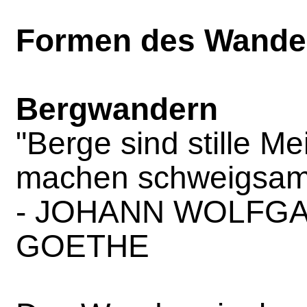
Formen des Wande
Bergwandern
"Berge sind stille Me
machen schweigsame
- JOHANN WOLFG
GOETHE