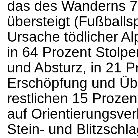
das des Wanderns 7
übersteigt (Fußballsp
Ursache tödlicher Alp
in 64 Prozent Stolpe
und Absturz, in 21 P
Erschöpfung und Übe
restlichen 15 Prozent
auf Orientierungsver
Stein- und Blitzschla