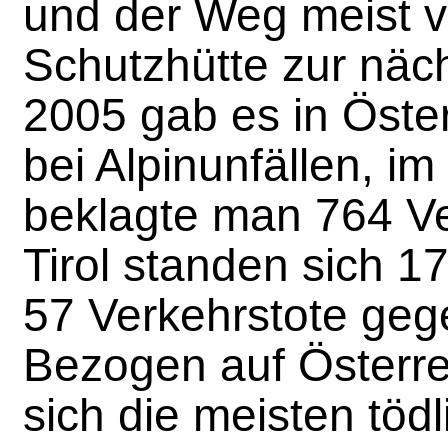
und der Weg meist v
Schutzhütte zur näch
2005 gab es in Öster
bei Alpinunfällen, im
beklagte man 764 Ve
Tirol standen sich 1
57 Verkehrstote geg
Bezogen auf Österre
sich die meisten tödl