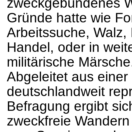
zweckgebundenes W
Gründe hatte wie Fo
Arbeitssuche, Walz, 
Handel, oder in wei
militärische Märsche
Abgeleitet aus einer
deutschlandweit rep
Befragung ergibt sic
zweckfreie Wandern