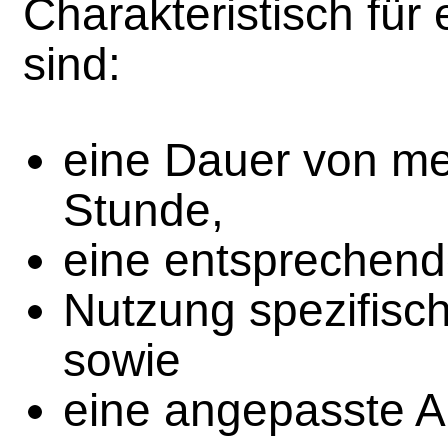
Charakteristisch fü
sind:
eine Dauer von meh
Stunde,
eine entsprechend
Nutzung spezifisch
sowie
eine angepasste A