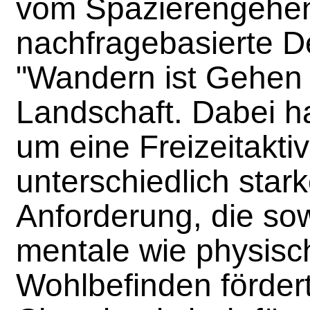
vom Spazierengehen
nachfragebasierte De
"Wandern ist Gehen 
Landschaft. Dabei ha
um eine Freizeitaktivi
unterschiedlich stark
Anforderung, die so
mentale wie physisc
Wohlbefinden fördert