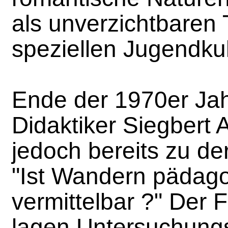
als unverzichtbaren T
speziellen Jugendkul
Ende der 1970er Jah
Didaktiker Siegbert 
jedoch bereits zu de
"Ist Wandern pädag
vermittelbar ?" Der 
lagen Untersuchung