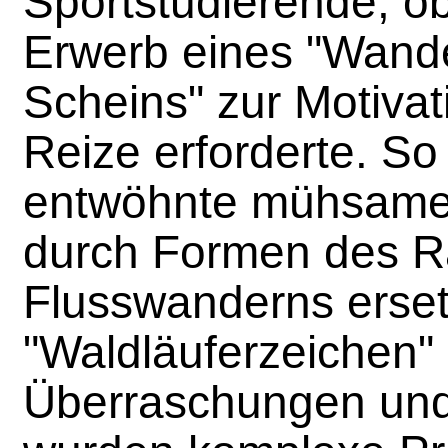
Sportstudierende, ob
Erwerb eines "Wande
Scheins" zur Motivat
Reize erforderte. So
entwöhnte mühsam
durch Formen des Ra
Flusswanderns ersetz
"Waldläuferzeichen"
Überraschungen und