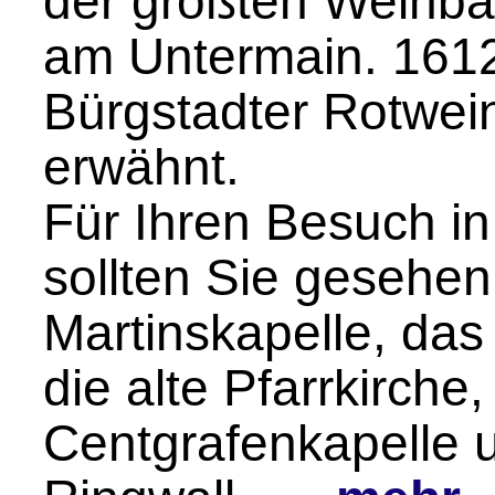
der größten Weinb
am Untermain. 161
Bürgstadter Rotwei
erwähnt.
Für Ihren Besuch in
sollten Sie gesehen
Martinskapelle, das
die alte Pfarrkirche
Centgrafenkapelle 