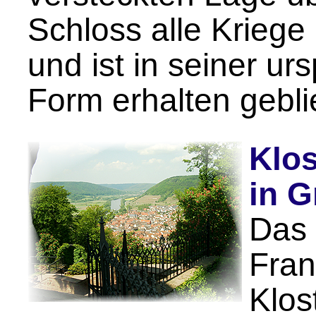
Schloss alle Krieg
und ist in seiner ur
Form erhalten gebl
Klos
in 
Das
Fran
Klos