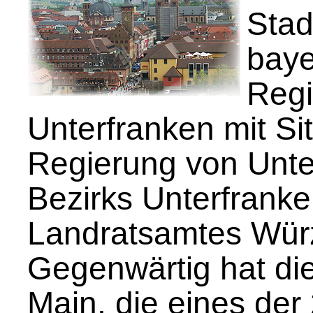
Stad
baye
Regi
Unterfranken mit Si
Regierung von Unte
Bezirks Unterfrank
Landratsamtes Wür
Gegenwärtig hat di
Main, die eines der