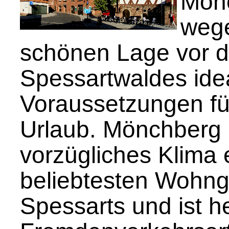
Mönc
wege
schönen Lage vor d
Spessartwaldes ide
Voraussetzungen fü
Urlaub. Mönchberg i
vorzügliches Klima 
beliebtesten Wohn
Spessarts und ist he