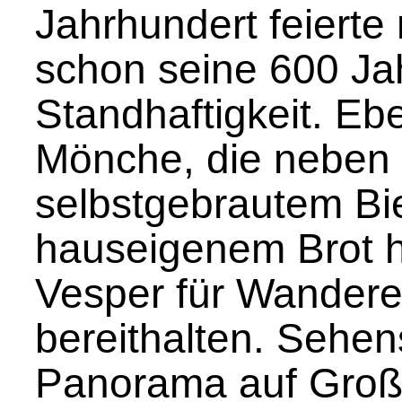
Jahrhundert feierte 
schon seine 600 Ja
Standhaftigkeit. Eb
Mönche, die neben
selbstgebrautem Bi
hauseigenem Brot h
Vesper für Wandere
bereithalten. Sehen
Panorama auf Gro