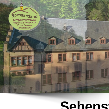
Sehens