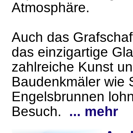
Atmosphäre.
Auch das Grafscha
das einzigartige G
zahlreiche Kunst u
Baudenkmäler wie S
Engelsbrunnen loh
Besuch.
... mehr