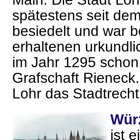
spätestens seit dem
besiedelt und war b
erhaltenen urkundl
im Jahr 1295 schon
Grafschaft Rieneck.
Lohr das Stadtrech
Wür
ist e