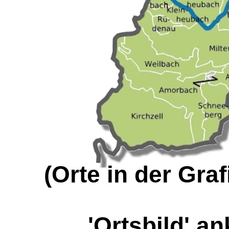
(Orte in der Graf
'Ortsbild' an