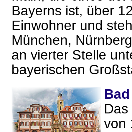
Bayerns ist, über 1
Einwohner und steht
München, Nürnberg
an vierter Stelle un
bayerischen Großs
Bad
Das 
von 