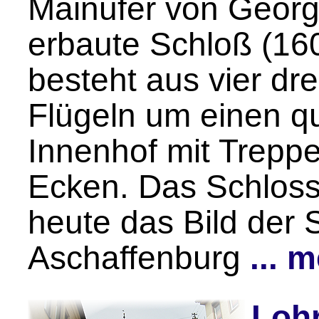
Mainufer von Georg
erbaute Schloß (1
besteht aus vier dr
Flügeln um einen q
Innenhof mit Trepp
Ecken. Das Schloss 
heute das Bild der 
Aschaffenburg
... 
Loh