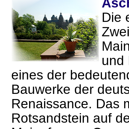
Asc
Die 
Zwei
Main
und 
eines der bedeuten
Bauwerke der deut
Renaissance. Das m
Rotsandstein auf d