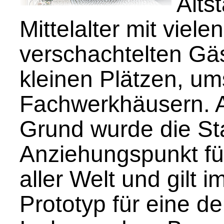
Alts
Mittelalter mit vielen
verschachtelten G
kleinen Plätzen, u
Fachwerkhäusern. 
Grund wurde die St
Anziehungspunkt fü
aller Welt und gilt 
Prototyp für eine d