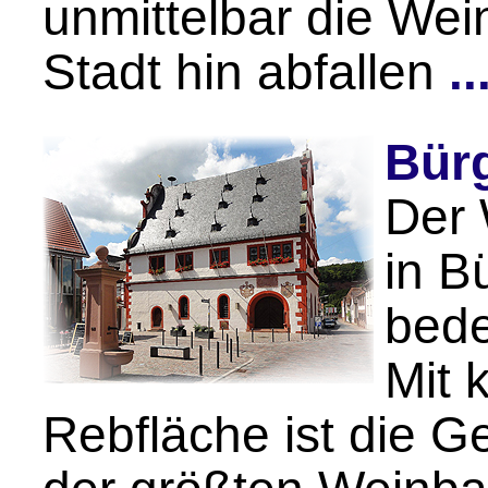
unmittelbar die Wei
Stadt hin abfallen
.
Bür
Der 
in B
bede
Mit 
Rebfläche ist die 