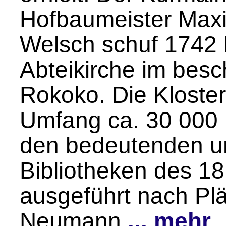
Hofbaumeister Maxi
Welsch schuf 1742 
Abteikirche im bes
Rokoko. Die Kloster
Umfang ca. 30 000 
den bedeutenden u
Bibliotheken des 18
ausgeführt nach Pl
Neumann
... mehr