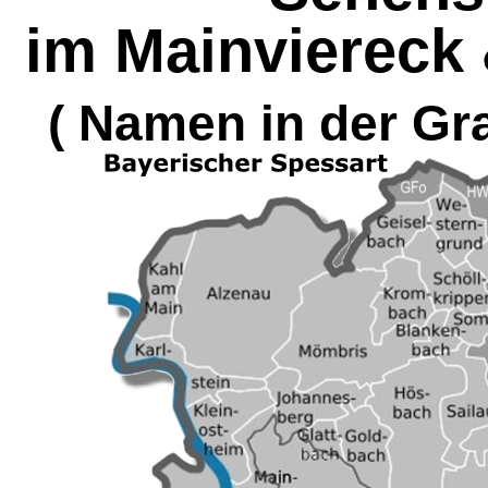
im Mainviereck 
( Namen in der Gra