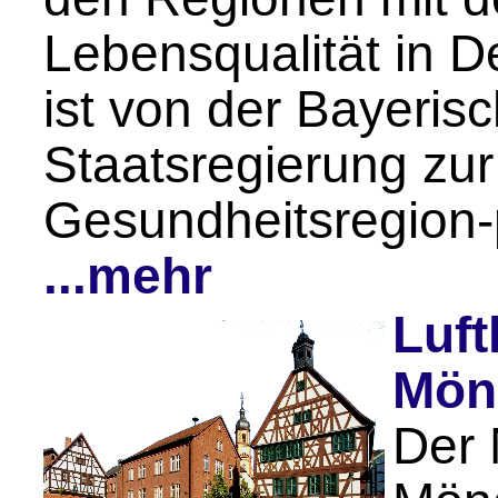
Lebensqualität in 
ist von der Bayeris
Staatsregierung zur
Gesundheitsregion-
...mehr
Luft
Mön
Der 