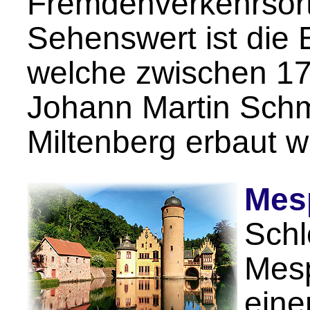
Fremdenverkehrsort
Sehenswert ist die 
welche zwischen 1
Johann Martin Schm
Miltenberg erbaut w
Mes
Schl
Mesp
ein