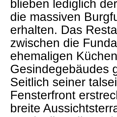
blieben lediglich d
die massiven Burg
erhalten. Das Resta
zwischen die Fund
ehemaligen Küchen
Gesindegebäudes g
Seitlich seiner tals
Fensterfront erstrec
breite Aussichtsterr