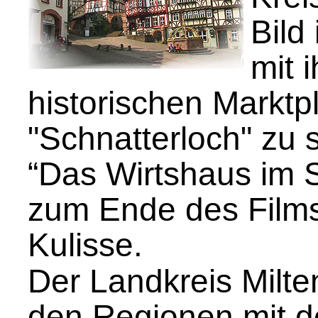
Bild 
mit 
historischen Marktp
"Schnatterloch" zu 
“Das Wirtshaus im S
zum Ende des Films
Kulisse.
Der Landkreis Milte
den Regionen mit d